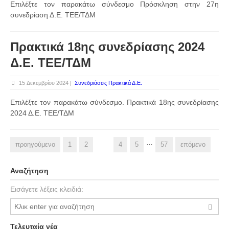
Επιλέξτε τον παρακάτω σύνδεσμο Πρόσκληση στην 27η
συνεδρίαση Δ.Ε. ΤΕΕ/ΤΔΜ
Πρακτικά 18ης συνεδρίασης 2024
Δ.Ε. ΤΕΕ/ΤΔΜ
15 Δεκεμβρίου 2024 |
Συνεδριάσεις Πρακτικά Δ.Ε.
Επιλέξτε τον παρακάτω σύνδεσμο. Πρακτικά 18ης συνεδρίασης
2024 Δ.Ε. ΤΕΕ/ΤΔΜ
…
προηγούμενο
1
2
3
4
5
57
επόμενο
Αναζήτηση
Εισάγετε λέξεις κλειδιά:
Τελευταία νέα