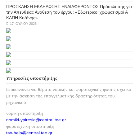
ΠΡΟΣΚΛΗΣΗ ΕΚΔΗΛΩΣΗΣ ΕΝΔΙΑΦΕΡΟΝΤΟΣ Πρόσκλησης για
την Απευθείας Ανάθεση του έργου: «Εξωτερικοί χρωματισμοί Α’
ΚΑΠΗ Κοζάνης».
17 ΙΟΥΛΊΟΥ 2026
Υπηρεσίες υποστήριξης
Επικοινωνία για θέματα νομικής και φοροτεχνικής φύσης σχετικά
με την άσκηση της επαγγελματικής δραστηριότητας του
μηχανικού.
νομική υποστήριξη
nomiki-ypiresia@central.tee.gr
φοροτεχνική υποστήριξη
tax-help@central.tee.gr