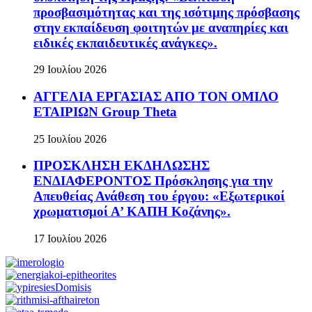
προσβασιμότητας και της ισότιμης πρόσβασης
στην εκπαίδευση φοιτητών με αναπηρίες και
ειδικές εκπαιδευτικές ανάγκες».
29 Ιουλίου 2026
ΑΓΓΕΛΙΑ ΕΡΓΑΣΙΑΣ ΑΠΟ ΤΟΝ ΟΜΙΛΟ
ΕΤΑΙΡΙΩΝ Group Theta
25 Ιουλίου 2026
ΠΡΟΣΚΛΗΣΗ ΕΚΔΗΛΩΣΗΣ
ΕΝΔΙΑΦΕΡΟΝΤΟΣ Πρόσκλησης για την
Απευθείας Ανάθεση του έργου: «Εξωτερικοί
χρωματισμοί Α’ ΚΑΠΗ Κοζάνης».
17 Ιουλίου 2026