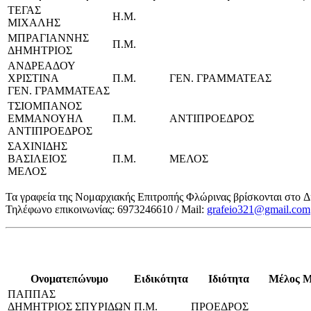
ΤΕΓΑΣ
Η.Μ.
ΜΙΧΑΛΗΣ
ΜΠΡΑΓΙΑΝΝΗΣ
Π.Μ.
ΔΗΜΗΤΡΙΟΣ
ΑΝΔΡΕΑΔΟΥ
ΧΡΙΣΤΙΝΑ
Π.Μ.
ΓΕΝ. ΓΡΑΜΜΑΤΕΑΣ
ΓΕΝ. ΓΡΑΜΜΑΤΕΑΣ
ΤΣΙΟΜΠΑΝΟΣ
ΕΜΜΑΝΟΥΗΛ
Π.Μ.
ΑΝΤΙΠΡΟΕΔΡΟΣ
ΑΝΤΙΠΡΟΕΔΡΟΣ
ΣΑΧΙΝΙΔΗΣ
ΒΑΣΙΛΕΙΟΣ
Π.Μ.
ΜΕΛΟΣ
ΜΕΛΟΣ
Τα γραφεία της Νομαρχιακής Επιτροπής Φλώρινας βρίσκονται
στο
Δ
Τηλέφωνο επικοινωνίας: 6973246610 / Mail:
grafeio321@gmail.com
Ονοματεπώνυμο
Ειδικότητα
Ιδιότητα
Μέλος Μ
ΠΑΠΠΑΣ
ΔΗΜΗΤΡΙΟΣ ΣΠΥΡΙΔΩΝ
Π.Μ.
ΠΡΟΕΔΡΟΣ