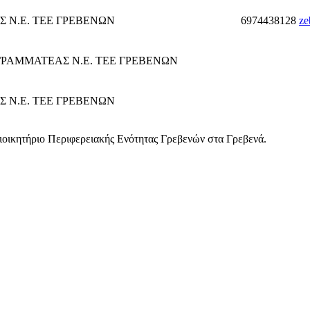
 Ν.Ε. ΤΕΕ ΓΡΕΒΕΝΩΝ
6974438128
ze
ΓΡΑΜΜΑΤΕΑΣ Ν.Ε. ΤΕΕ ΓΡΕΒΕΝΩΝ
 Ν.Ε. ΤΕΕ ΓΡΕΒΕΝΩΝ
ιοικητήριο Περιφερειακής Ενότητας Γρεβενών στα Γρεβενά.