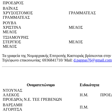
ΠΡΟΕΔΡΟΣ
ΒΑΪΝΑΣ
ΧΡΥΣΟΣΤΟΜΟΣ
ΓΡΑΜΜΑΤΕΑΣ
ΓΡΑΜΜΑΤΕΑΣ
ΡΟΥΒΑ
ΧΡΙΣΤΙΝΑ
ΜΕΛΟΣ
ΜΕΛΟΣ
ΤΣΙΑΜΟΥΡΗΣ
ΣΤΕΡΓΙΟΣ
ΜΕΛΟΣ
ΜΕΛΟΣ
Τα γραφεία της Νομαρχιακής Επιτροπής Καστοριάς βρίσκονται στη
Τηλέφωνο επικοινωνίας: 6936841710/ Mail:
d.pappas76@gmail.com
Ονοματεπώνυμο
Ειδικότητα
ΝΤΟΥΝΑΣ
ΑΛΕΚΟΣ
Η.Μ.
ΠΡΟΕΔ
ΠΡΟΕΔΡΟς Ν.Ε. ΤΕΕ ΓΡΕΒΕΝΩΝ
ΒΑΡΣΑΜΗ
Π.Μ.
ΑΓΟΡΙΤΣΑ