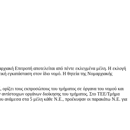
αρχιακή Επιτροπή αποτελείται από πέντε εκλεγμένα μέλη. Η εκλογή
τική εγκατάσταση στον ίδιο νομό. Η θητεία της Νομαρχιακής
 ορίζει τους εκπροσώπους του τμήματος σε όργανα του νομού και
ν αντίστοιχων οργάνων διοίκησης του τμήματος. Στο ΤΕΕ/Τμήμα
ίου ανάμεσα στα 5 μέλη κάθε Ν.Ε., προέκυψαν οι παρακάτω Ν.Ε. για