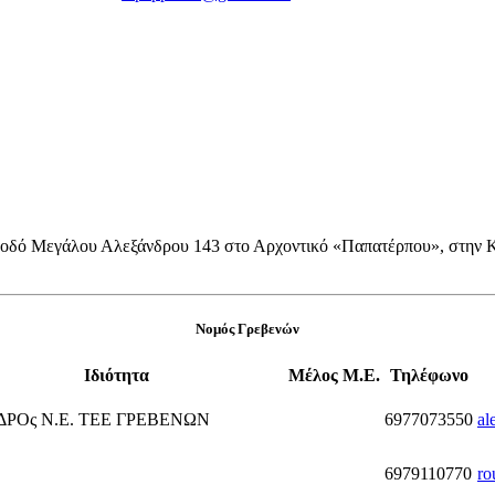
ν οδό Μεγάλου Αλεξάνδρου 143 στο Αρχοντικό «Παπατέρπου», στην 
Νομός Γρεβενών
Ιδιότητα
Μέλος Μ.Ε.
Τηλέφωνο
ΡΟς Ν.Ε. ΤΕΕ ΓΡΕΒΕΝΩΝ
6977073550
al
6979110770
ro