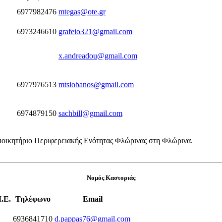
6977982476
mtegas@ote.gr
6973246610
grafeio321@gmail.com
x.andreadou@gmail.com
6977976513
mtsiobanos@gmail.com
6974879150
sachbill@gmail.com
ιοικητήριο Περιφερειακής Ενότητας Φλώρινας στη Φλώρινα.
Νομός Καστοριάς
.Ε.
Τηλέφωνο
Email
6936841710
d.pappas76@gmail.com