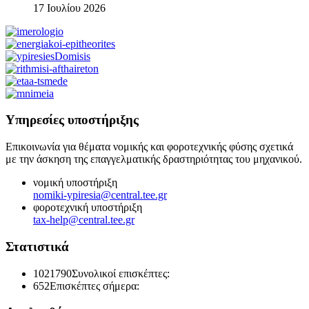
17 Ιουλίου 2026
Υπηρεσίες υποστήριξης
Επικοινωνία για θέματα νομικής και φοροτεχνικής φύσης σχετικά
με την άσκηση της επαγγελματικής δραστηριότητας του μηχανικού.
νομική υποστήριξη
nomiki-ypiresia@central.tee.gr
φοροτεχνική υποστήριξη
tax-help@central.tee.gr
Στατιστικά
1021790
Συνολικοί επισκέπτες:
652
Επισκέπτες σήμερα: