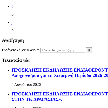
d
0
j
0
Αναζήτηση
Εισάγετε λέξεις κλειδιά:
Τελευταία νέα
ΠΡΟΣΚΛΗΣΗ ΕΚΔΗΛΩΣΗΣ ΕΝΔΙΑΦΕΡΟΝΤΟΣ Πρόσ
Αποχιονισμού για τη Χειμερινή Περίοδο 2026-2
4 Αυγούστου 2026
ΠΡΟΣΚΛΗΣΗ ΕΚΔΗΛΩΣΗΣ ΕΝΔΙΑΦΕΡΟΝΤΟΣ Πρ
ΣΤΗΝ ΤΚ ΔΡΑΓΑΣΙΑΣ».