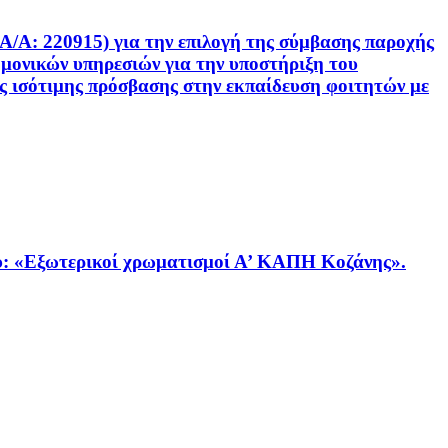
20915) για την επιλογή της σύμβασης παροχής
ημονικών υπηρεσιών για την υποστήριξη του
ς ισότιμης πρόσβασης στην εκπαίδευση φοιτητών με
Εξωτερικοί χρωματισμοί Α’ ΚΑΠΗ Κοζάνης».