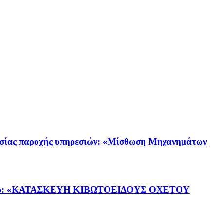
ας παροχής υπηρεσιών: «Μίσθωση Μηχανημάτων
ργου: «ΚΑΤΑΣΚΕΥΗ ΚΙΒΩΤΟΕΙΔΟΥΣ ΟΧΕΤΟΥ