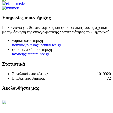
Υπηρεσίες υποστήριξης
Επικοινωνία για θέματα νομικής και φοροτεχνικής φύσης σχετικά
με την άσκηση της επαγγελματικής δραστηριότητας του μηχανικού.
νομική υποστήριξη
nomiki-ypiresia@central.tee.gr
φοροτεχνική υποστήριξη
tax-help@central.tee.gr
Στατιστικά
Συνολικοί επισκέπτες:
1019920
Επισκέπτες σήμερα:
72
Ακολουθήστε μας
Κεντρική Σελίδα ΤΕΕ
Ηλεκτρονική Καθημερινή
Ενημέρωση του ΤΕΕ
Πρόσβαση στο myTEE