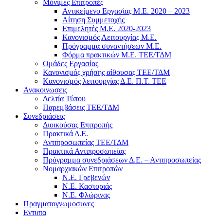
Μόνιμες Επιτροπές
Αντικείμενο Εργασίας Μ.Ε. 2020 – 2023
Αίτηση Συμμετοχής
Επιμελητές Μ.Ε. 2020-2023
Κανονισμός Λειτουργίας Μ.Ε.
Πρόγραμμα συναντήσεων M.E.
Φόρμα πρακτικών Μ.Ε. ΤΕΕ/ΤΔΜ
Ομάδες Εργασίας
Κανονισμός χρήσης αίθουσας ΤΕΕ/ΤΔΜ
Kανονισμός λειτουργίας Δ.Ε. Π.Τ. ΤΕΕ
Ανακοινωσεις
Δελτία Τύπου
Παρεμβάσεις ΤΕΕ/ΤΔΜ
Συνεδριάσεις
Διοικούσας Επιτροπής
Πρακτικά Δ.Ε.
Αντιπροσωπείας ΤΕΕ/ΤΔΜ
Πρακτικά Αντιπροσωπείας
Πρόγραμμα συνεδριάσεων Δ.Ε. – Αντιπροσωπείας
Νομαρχιακών Επιτροπών
Ν.Ε. Γρεβενών
Ν.Ε. Καστοριάς
Ν.Ε. Φλώρινας
Πραγματογνωμοσυνες
Εντυπα