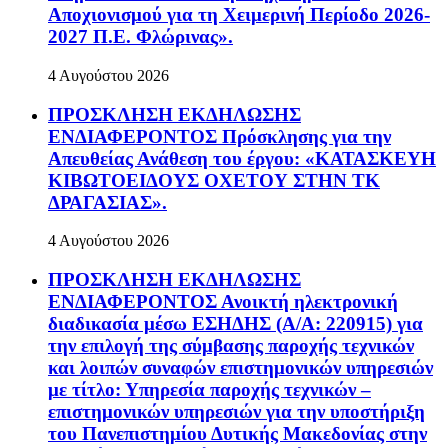
Αποχιονισμού για τη Χειμερινή Περίοδο 2026-
2027 Π.Ε. Φλώρινας».
4 Αυγούστου 2026
ΠΡΟΣΚΛΗΣΗ ΕΚΔΗΛΩΣΗΣ
ΕΝΔΙΑΦΕΡΟΝΤΟΣ Πρόσκλησης για την
Απευθείας Ανάθεση του έργου: «ΚΑΤΑΣΚΕΥΗ
ΚΙΒΩΤΟΕΙΔΟΥΣ ΟΧΕΤΟΥ ΣΤΗΝ ΤΚ
ΔΡΑΓΑΣΙΑΣ».
4 Αυγούστου 2026
ΠΡΟΣΚΛΗΣΗ ΕΚΔΗΛΩΣΗΣ
ΕΝΔΙΑΦΕΡΟΝΤΟΣ Ανοικτή ηλεκτρονική
διαδικασία μέσω ΕΣΗΔΗΣ (Α/Α: 220915) για
την επιλογή της σύμβασης παροχής τεχνικών
και λοιπών συναφών επιστημονικών υπηρεσιών
με τίτλο: Υπηρεσία παροχής τεχνικών –
επιστημονικών υπηρεσιών για την υποστήριξη
του Πανεπιστημίου Δυτικής Μακεδονίας στην