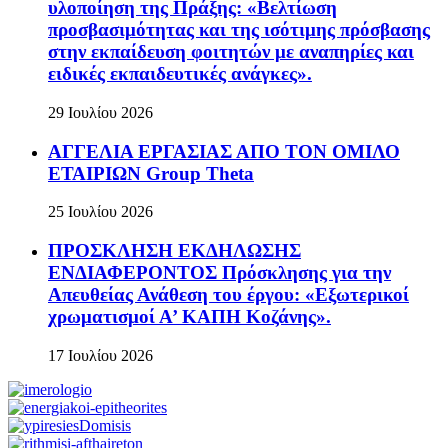
υλοποίηση της Πράξης: «Βελτίωση
προσβασιμότητας και της ισότιμης πρόσβασης
στην εκπαίδευση φοιτητών με αναπηρίες και
ειδικές εκπαιδευτικές ανάγκες».
29 Ιουλίου 2026
ΑΓΓΕΛΙΑ ΕΡΓΑΣΙΑΣ ΑΠΟ ΤΟΝ ΟΜΙΛΟ
ΕΤΑΙΡΙΩΝ Group Theta
25 Ιουλίου 2026
ΠΡΟΣΚΛΗΣΗ ΕΚΔΗΛΩΣΗΣ
ΕΝΔΙΑΦΕΡΟΝΤΟΣ Πρόσκλησης για την
Απευθείας Ανάθεση του έργου: «Εξωτερικοί
χρωματισμοί Α’ ΚΑΠΗ Κοζάνης».
17 Ιουλίου 2026