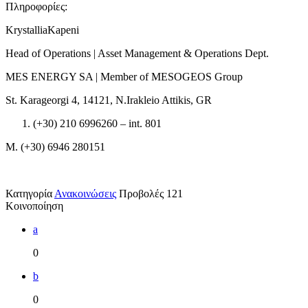
Πληροφορίες:
KrystalliaKapeni
Head of Operations | Asset Management & Operations Dept.
MES ENERGY SA | Member of MESOGEOS Group
St. Karageorgi 4, 14121, N.Irakleio Attikis, GR
(+30) 210 6996260 – int. 801
M. (+30) 6946 280151
Κατηγορία
Ανακοινώσεις
Προβολές
121
Κοινοποίηση
a
0
b
0