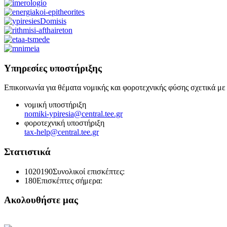
Υπηρεσίες υποστήριξης
Επικοινωνία για θέματα νομικής και φοροτεχνικής φύσης σχετικά με
νομική υποστήριξη
nomiki-ypiresia@central.tee.gr
φοροτεχνική υποστήριξη
tax-help@central.tee.gr
Στατιστικά
1020190
Συνολικοί επισκέπτες:
180
Επισκέπτες σήμερα:
Ακολουθήστε μας
Κεντρική Σελίδα ΤΕΕ