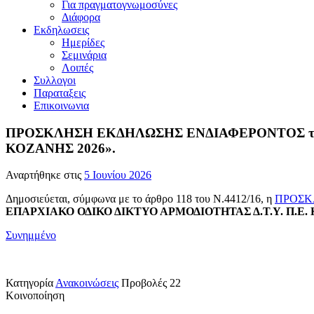
Για πραγματογνωμοσύνες
Διάφορα
Εκδηλωσεις
Ημερίδες
Σεμινάρια
Λοιπές
Συλλογοι
Παραταξεις
Επικοινωνια
ΠΡΟΣΚΛΗΣΗ ΕΚΔΗΛΩΣΗΣ ΕΝΔΙΑΦΕΡΟΝΤΟΣ του 
ΚΟΖΑΝΗΣ 2026».
Αναρτήθηκε στις
5 Ιουνίου 2026
Δημοσιεύεται, σύμφωνα με το άρθρο 118 του Ν.4412/16, η
ΠΡΟΣΚ
ΕΠΑΡΧΙΑΚΟ ΟΔΙΚΟ ΔΙΚΤΥΟ ΑΡΜΟΔΙΟΤΗΤΑΣ Δ.Τ.Υ. Π.Ε. 
Συνημμένο
Κατηγορία
Ανακοινώσεις
Προβολές
22
Κοινοποίηση