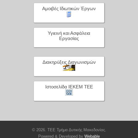
Αμοιβές Ιδιωτικών Έργων
Υγιεινή και Ασφάλεια
Εργασίας
Διακηρύξεις Διαγωνισμών
Ιστοσελίδα ΙΕΚΕΜ ΤΕΕ
© 2026. ΤΕΕ Τμήμα Δυτικής Μακεδονίας.
Powered & Developed by
Webable