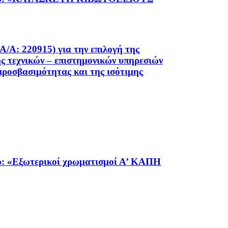
220915) για την επιλογή της
ς τεχνικών – επιστημονικών υπηρεσιών
προσβασιμότητας και της ισότιμης
«Εξωτερικοί χρωματισμοί Α’ ΚΑΠΗ