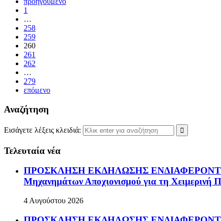
προηγούμενο
1
…
258
259
260
261
262
…
279
επόμενο
Αναζήτηση
Εισάγετε λέξεις κλειδιά:
Τελευταία νέα
ΠΡΟΣΚΛΗΣΗ ΕΚΔΗΛΩΣΗΣ ΕΝΔΙΑΦΕΡΟΝΤΟΣ Πρόσκ
Μηχανημάτων Αποχιονισμού για τη Χειμερινή Π
4 Αυγούστου 2026
ΠΡΟΣΚΛΗΣΗ ΕΚΔΗΛΩΣΗΣ ΕΝΔΙΑΦΕΡΟΝΤΟΣ Πρ