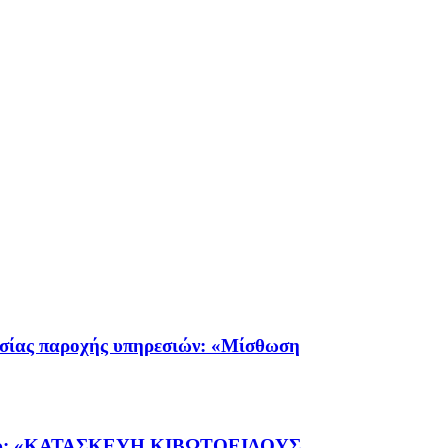
ας παροχής υπηρεσιών: «Μίσθωση
γου: «ΚΑΤΑΣΚΕΥΗ ΚΙΒΩΤΟΕΙΔΟΥΣ