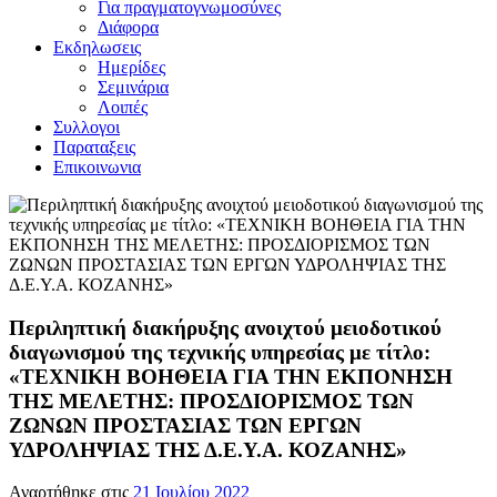
Για πραγματογνωμοσύνες
Διάφορα
Εκδηλωσεις
Ημερίδες
Σεμινάρια
Λοιπές
Συλλογοι
Παραταξεις
Επικοινωνια
Περιληπτική διακήρυξης ανοιχτού μειοδοτικού
διαγωνισμού της τεχνικής υπηρεσίας με τίτλο:
«ΤΕΧΝΙΚΗ ΒΟΗΘΕΙΑ ΓΙΑ ΤΗΝ ΕΚΠΟΝΗΣΗ
ΤΗΣ ΜΕΛΕΤΗΣ: ΠΡΟΣΔΙΟΡΙΣΜΟΣ ΤΩΝ
ΖΩΝΩΝ ΠΡΟΣΤΑΣΙΑΣ ΤΩΝ ΕΡΓΩΝ
ΥΔΡΟΛΗΨΙΑΣ ΤΗΣ Δ.Ε.Υ.Α. ΚΟΖΑΝΗΣ»
Αναρτήθηκε στις
21 Ιουλίου 2022