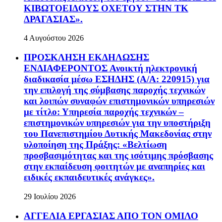
ΚΙΒΩΤΟΕΙΔΟΥΣ ΟΧΕΤΟΥ ΣΤΗΝ ΤΚ
ΔΡΑΓΑΣΙΑΣ».
4 Αυγούστου 2026
ΠΡΟΣΚΛΗΣΗ ΕΚΔΗΛΩΣΗΣ
ΕΝΔΙΑΦΕΡΟΝΤΟΣ Ανοικτή ηλεκτρονική
διαδικασία μέσω ΕΣΗΔΗΣ (Α/Α: 220915) για
την επιλογή της σύμβασης παροχής τεχνικών
και λοιπών συναφών επιστημονικών υπηρεσιών
με τίτλο: Υπηρεσία παροχής τεχνικών –
επιστημονικών υπηρεσιών για την υποστήριξη
του Πανεπιστημίου Δυτικής Μακεδονίας στην
υλοποίηση της Πράξης: «Βελτίωση
προσβασιμότητας και της ισότιμης πρόσβασης
στην εκπαίδευση φοιτητών με αναπηρίες και
ειδικές εκπαιδευτικές ανάγκες».
29 Ιουλίου 2026
ΑΓΓΕΛΙΑ ΕΡΓΑΣΙΑΣ ΑΠΟ ΤΟΝ ΟΜΙΛΟ