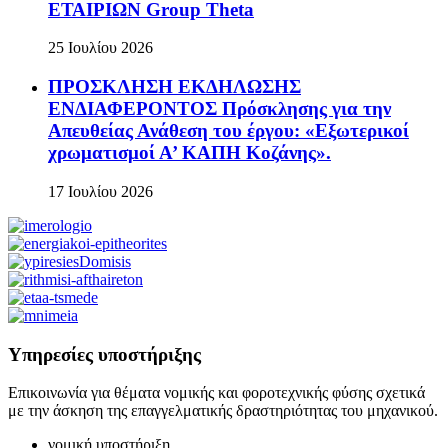
ΕΤΑΙΡΙΩΝ Group Theta
25 Ιουλίου 2026
ΠΡΟΣΚΛΗΣΗ ΕΚΔΗΛΩΣΗΣ
ΕΝΔΙΑΦΕΡΟΝΤΟΣ Πρόσκλησης για την
Απευθείας Ανάθεση του έργου: «Εξωτερικοί
χρωματισμοί Α’ ΚΑΠΗ Κοζάνης».
17 Ιουλίου 2026
Υπηρεσίες υποστήριξης
Επικοινωνία για θέματα νομικής και φοροτεχνικής φύσης σχετικά
με την άσκηση της επαγγελματικής δραστηριότητας του μηχανικού.
νομική υποστήριξη