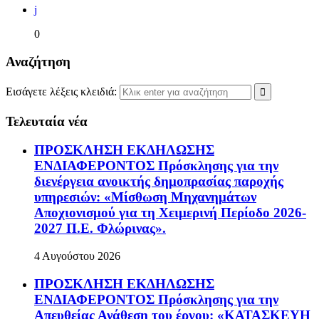
j
0
Αναζήτηση
Εισάγετε λέξεις κλειδιά:
Τελευταία νέα
ΠΡΟΣΚΛΗΣΗ ΕΚΔΗΛΩΣΗΣ
ΕΝΔΙΑΦΕΡΟΝΤΟΣ Πρόσκλησης για την
διενέργεια ανοικτής δημοπρασίας παροχής
υπηρεσιών: «Μίσθωση Μηχανημάτων
Αποχιονισμού για τη Χειμερινή Περίοδο 2026-
2027 Π.Ε. Φλώρινας».
4 Αυγούστου 2026
ΠΡΟΣΚΛΗΣΗ ΕΚΔΗΛΩΣΗΣ
ΕΝΔΙΑΦΕΡΟΝΤΟΣ Πρόσκλησης για την
Απευθείας Ανάθεση του έργου: «ΚΑΤΑΣΚΕΥΗ