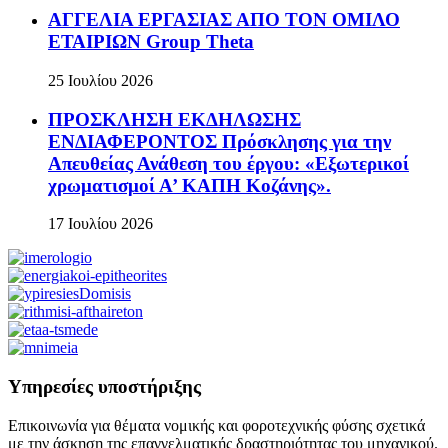
ΑΓΓΕΛΙΑ ΕΡΓΑΣΙΑΣ ΑΠΟ ΤΟΝ ΟΜΙΛΟ
ΕΤΑΙΡΙΩΝ Group Theta
25 Ιουλίου 2026
ΠΡΟΣΚΛΗΣΗ ΕΚΔΗΛΩΣΗΣ
ΕΝΔΙΑΦΕΡΟΝΤΟΣ Πρόσκλησης για την
Απευθείας Ανάθεση του έργου: «Εξωτερικοί
χρωματισμοί Α’ ΚΑΠΗ Κοζάνης».
17 Ιουλίου 2026
Υπηρεσίες υποστήριξης
Επικοινωνία για θέματα νομικής και φοροτεχνικής φύσης σχετικά
με την άσκηση της επαγγελματικής δραστηριότητας του μηχανικού.