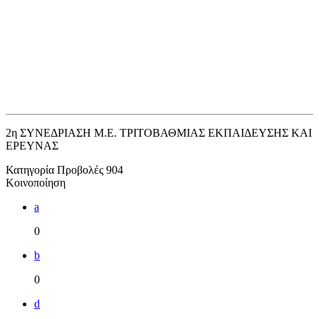
2η ΣΥΝΕΔΡΙΑΣΗ Μ.Ε. ΤΡΙΤΟΒΑΘΜΙΑΣ ΕΚΠΑΙΔΕΥΣΗΣ ΚΑΙ
ΕΡΕΥΝΑΣ
Κατηγορία
Προβολές
904
Κοινοποίηση
a
0
b
0
d