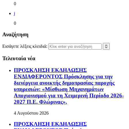
0
j
0
Αναζήτηση
Εισάγετε λέξεις κλειδιά:
Τελευταία νέα
ΠΡΟΣΚΛΗΣΗ ΕΚΔΗΛΩΣΗΣ
ΕΝΔΙΑΦΕΡΟΝΤΟΣ Πρόσκλησης για την
διενέργεια ανοικτής δημοπρασίας παροχής
υπηρεσιών: «Μίσθωση Μηχανημάτων
Αποχιονισμού για τη Χειμερινή Περίοδο 2026-
2027 Π.Ε. Φλώρινας».
4 Αυγούστου 2026
ΠΡΟΣΚΛΗΣΗ ΕΚΔΗΛΩΣΗΣ