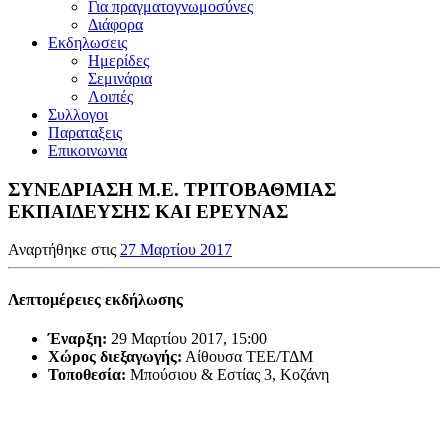
Για πραγματογνωμοσύνες
Διάφορα
Εκδηλωσεις
Ημερίδες
Σεμινάρια
Λοιπές
Συλλογοι
Παραταξεις
Επικοινωνια
ΣΥΝΕΔΡΙΑΣΗ Μ.Ε. ΤΡΙΤΟΒΑΘΜΙΑΣ
ΕΚΠΑΙΔΕΥΣΗΣ ΚΑΙ ΕΡΕΥΝΑΣ
Αναρτήθηκε στις
27 Μαρτίου 2017
Λεπτομέρειες εκδήλωσης
Έναρξη:
29 Μαρτίου 2017, 15:00
Χώρος διεξαγωγής:
Αίθουσα ΤΕΕ/ΤΔΜ
Τοποθεσία:
Μπούσιου & Εστίας 3, Κοζάνη