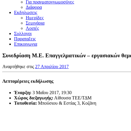
Για πραγματογνωμοσύνες
Διάφορα
Εκδηλωσεις
Ημερίδες
Σεμινάρια
Λοιπές
Συλλογοι
Παραταξεις
Επικοινωνια
Συνεδρίαση Μ.Ε. Επαγγελματικών – εργασιακών θεμ
Αναρτήθηκε στις
27 Απριλίου 2017
Λεπτομέρειες εκδήλωσης
Έναρξη:
3 Μαΐου 2017, 19:30
Χώρος διεξαγωγής:
Αίθουσα ΤΕΕ/ΤΔΜ
Τοποθεσία:
Μπούσιου & Εστίας 3, Κοζάνη