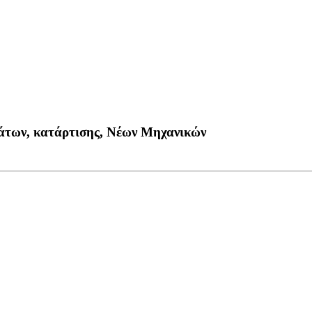
άτων, κατάρτισης, Nέων Μηχανικών