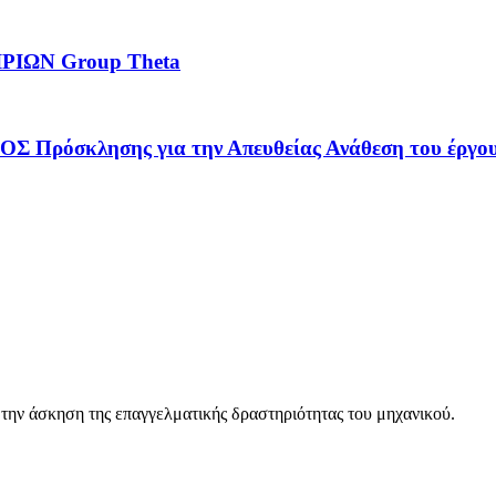
ΙΩΝ Group Theta
λησης για την Απευθείας Ανάθεση του έργου: «
 την άσκηση της επαγγελματικής δραστηριότητας του μηχανικού.