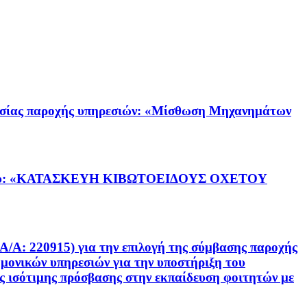
ας παροχής υπηρεσιών: «Μίσθωση Μηχανημάτων
ργου: «ΚΑΤΑΣΚΕΥΗ ΚΙΒΩΤΟΕΙΔΟΥΣ ΟΧΕΤΟΥ
20915) για την επιλογή της σύμβασης παροχής
ημονικών υπηρεσιών για την υποστήριξη του
ς ισότιμης πρόσβασης στην εκπαίδευση φοιτητών με