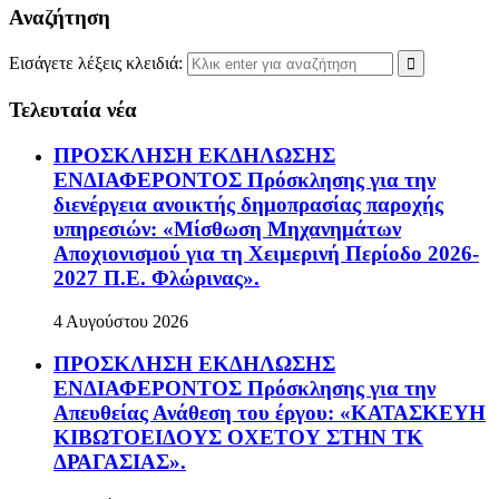
Αναζήτηση
Εισάγετε λέξεις κλειδιά:
Τελευταία νέα
ΠΡΟΣΚΛΗΣΗ ΕΚΔΗΛΩΣΗΣ
ΕΝΔΙΑΦΕΡΟΝΤΟΣ Πρόσκλησης για την
διενέργεια ανοικτής δημοπρασίας παροχής
υπηρεσιών: «Μίσθωση Μηχανημάτων
Αποχιονισμού για τη Χειμερινή Περίοδο 2026-
2027 Π.Ε. Φλώρινας».
4 Αυγούστου 2026
ΠΡΟΣΚΛΗΣΗ ΕΚΔΗΛΩΣΗΣ
ΕΝΔΙΑΦΕΡΟΝΤΟΣ Πρόσκλησης για την
Απευθείας Ανάθεση του έργου: «ΚΑΤΑΣΚΕΥΗ
ΚΙΒΩΤΟΕΙΔΟΥΣ ΟΧΕΤΟΥ ΣΤΗΝ ΤΚ
ΔΡΑΓΑΣΙΑΣ».