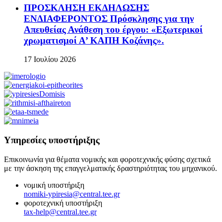
ΠΡΟΣΚΛΗΣΗ ΕΚΔΗΛΩΣΗΣ
ΕΝΔΙΑΦΕΡΟΝΤΟΣ Πρόσκλησης για την
Απευθείας Ανάθεση του έργου: «Εξωτερικοί
χρωματισμοί Α’ ΚΑΠΗ Κοζάνης».
17 Ιουλίου 2026
Υπηρεσίες υποστήριξης
Επικοινωνία για θέματα νομικής και φοροτεχνικής φύσης σχετικά
με την άσκηση της επαγγελματικής δραστηριότητας του μηχανικού.
νομική υποστήριξη
nomiki-ypiresia@central.tee.gr
φοροτεχνική υποστήριξη
tax-help@central.tee.gr