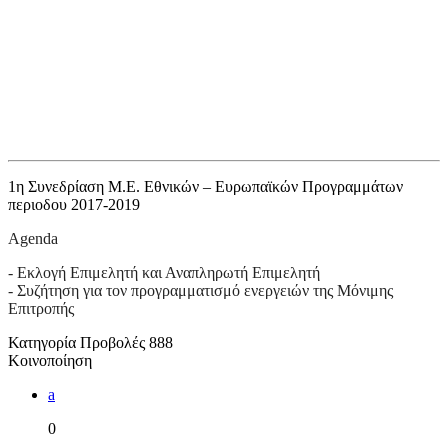
1η Συνεδρίαση Μ.Ε. Εθνικών – Ευρωπαϊκών Προγραμμάτων
περιοδου 2017-2019
Agenda
- Εκλογή Επιμελητή και Αναπληρωτή Επιμελητή
- Συζήτηση για τον προγραμματισμό ενεργειών της Μόνιμης
Επιτροπής
Κατηγορία
Προβολές
888
Κοινοποίηση
a
0