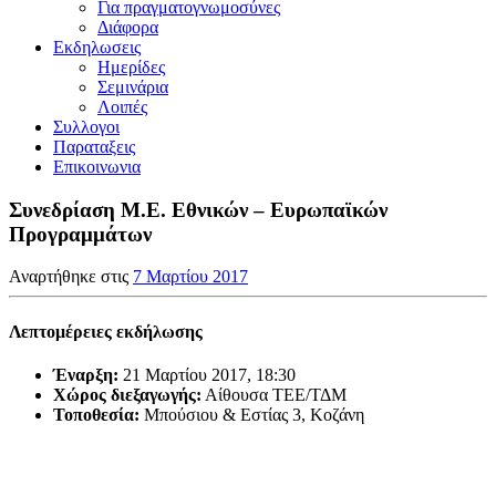
Για πραγματογνωμοσύνες
Διάφορα
Εκδηλωσεις
Ημερίδες
Σεμινάρια
Λοιπές
Συλλογοι
Παραταξεις
Επικοινωνια
Συνεδρίαση Μ.Ε. Εθνικών – Ευρωπαϊκών
Προγραμμάτων
Αναρτήθηκε στις
7 Μαρτίου 2017
Λεπτομέρειες εκδήλωσης
Έναρξη:
21 Μαρτίου 2017, 18:30
Χώρος διεξαγωγής:
Αίθουσα ΤΕΕ/ΤΔΜ
Τοποθεσία:
Μπούσιου & Εστίας 3, Κοζάνη