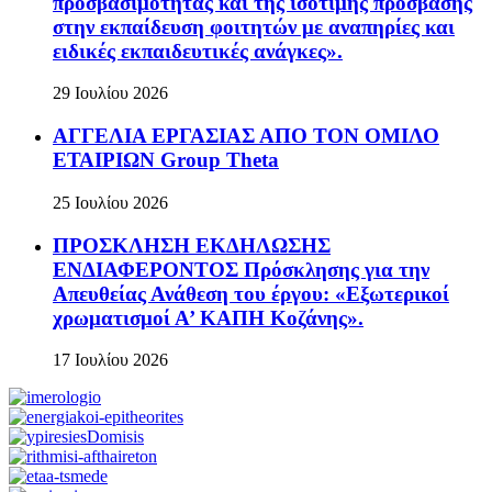
προσβασιμότητας και της ισότιμης πρόσβασης
στην εκπαίδευση φοιτητών με αναπηρίες και
ειδικές εκπαιδευτικές ανάγκες».
29 Ιουλίου 2026
ΑΓΓΕΛΙΑ ΕΡΓΑΣΙΑΣ ΑΠΟ ΤΟΝ ΟΜΙΛΟ
ΕΤΑΙΡΙΩΝ Group Theta
25 Ιουλίου 2026
ΠΡΟΣΚΛΗΣΗ ΕΚΔΗΛΩΣΗΣ
ΕΝΔΙΑΦΕΡΟΝΤΟΣ Πρόσκλησης για την
Απευθείας Ανάθεση του έργου: «Εξωτερικοί
χρωματισμοί Α’ ΚΑΠΗ Κοζάνης».
17 Ιουλίου 2026