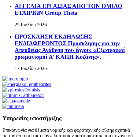
ΑΓΓΕΛΙΑ ΕΡΓΑΣΙΑΣ ΑΠΟ ΤΟΝ ΟΜΙΛΟ
ΕΤΑΙΡΙΩΝ Group Theta
25 Ιουλίου 2026
ΠΡΟΣΚΛΗΣΗ ΕΚΔΗΛΩΣΗΣ
ΕΝΔΙΑΦΕΡΟΝΤΟΣ Πρόσκλησης για την
Απευθείας Ανάθεση του έργου: «Εξωτερικοί
χρωματισμοί Α’ ΚΑΠΗ Κοζάνης».
17 Ιουλίου 2026
Υπηρεσίες υποστήριξης
Επικοινωνία για θέματα νομικής και φοροτεχνικής φύσης σχετικά
με την άσκηση της επαγγελματικής δραστηριότητας του μηχανικού.