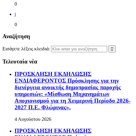
0
j
0
Αναζήτηση
Εισάγετε λέξεις κλειδιά:
Τελευταία νέα
ΠΡΟΣΚΛΗΣΗ ΕΚΔΗΛΩΣΗΣ
ΕΝΔΙΑΦΕΡΟΝΤΟΣ Πρόσκλησης για την
διενέργεια ανοικτής δημοπρασίας παροχής
υπηρεσιών: «Μίσθωση Μηχανημάτων
Αποχιονισμού για τη Χειμερινή Περίοδο 2026-
2027 Π.Ε. Φλώρινας».
4 Αυγούστου 2026
ΠΡΟΣΚΛΗΣΗ ΕΚΔΗΛΩΣΗΣ