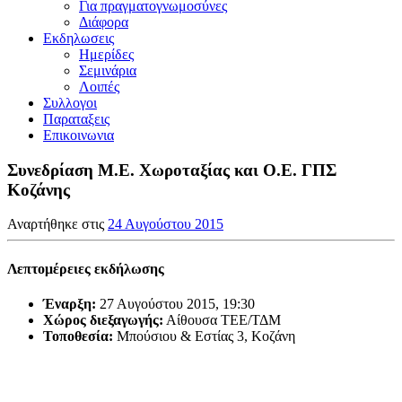
Για πραγματογνωμοσύνες
Διάφορα
Εκδηλωσεις
Ημερίδες
Σεμινάρια
Λοιπές
Συλλογοι
Παραταξεις
Επικοινωνια
Συνεδρίαση Μ.Ε. Χωροταξίας και Ο.Ε. ΓΠΣ
Κοζάνης
Αναρτήθηκε στις
24 Αυγούστου 2015
Λεπτομέρειες εκδήλωσης
Έναρξη:
27 Αυγούστου 2015, 19:30
Χώρος διεξαγωγής:
Αίθουσα ΤΕΕ/ΤΔΜ
Τοποθεσία:
Μπούσιου & Εστίας 3, Κοζάνη