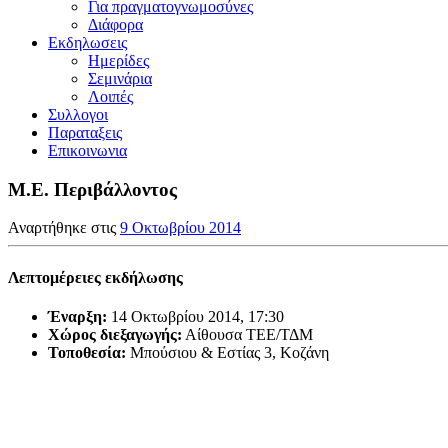
Για πραγματογνωμοσύνες
Διάφορα
Εκδηλωσεις
Ημερίδες
Σεμινάρια
Λοιπές
Συλλογοι
Παραταξεις
Επικοινωνια
Μ.Ε. Περιβάλλοντος
Αναρτήθηκε στις
9 Οκτωβρίου 2014
Λεπτομέρειες εκδήλωσης
Έναρξη:
14 Οκτωβρίου 2014, 17:30
Χώρος διεξαγωγής:
Αίθουσα ΤΕΕ/ΤΔΜ
Τοποθεσία:
Μπούσιου & Εστίας 3, Κοζάνη