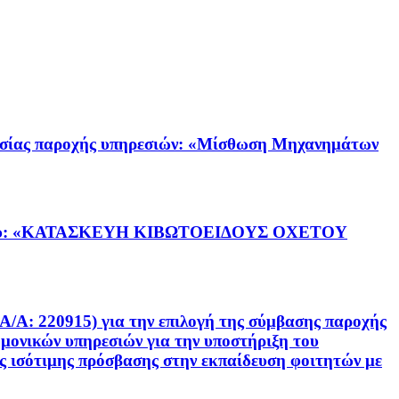
ας παροχής υπηρεσιών: «Μίσθωση Μηχανημάτων
ργου: «ΚΑΤΑΣΚΕΥΗ ΚΙΒΩΤΟΕΙΔΟΥΣ ΟΧΕΤΟΥ
20915) για την επιλογή της σύμβασης παροχής
ημονικών υπηρεσιών για την υποστήριξη του
ς ισότιμης πρόσβασης στην εκπαίδευση φοιτητών με