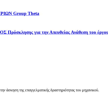
ΙΩΝ Group Theta
λησης για την Απευθείας Ανάθεση του έργου: «
 την άσκηση της επαγγελματικής δραστηριότητας του μηχανικού.