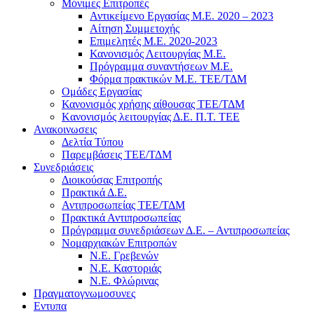
Μόνιμες Επιτροπές
Αντικείμενο Εργασίας Μ.Ε. 2020 – 2023
Αίτηση Συμμετοχής
Επιμελητές Μ.Ε. 2020-2023
Κανονισμός Λειτουργίας Μ.Ε.
Πρόγραμμα συναντήσεων M.E.
Φόρμα πρακτικών Μ.Ε. ΤΕΕ/ΤΔΜ
Ομάδες Εργασίας
Κανονισμός χρήσης αίθουσας ΤΕΕ/ΤΔΜ
Kανονισμός λειτουργίας Δ.Ε. Π.Τ. ΤΕΕ
Ανακοινωσεις
Δελτία Τύπου
Παρεμβάσεις ΤΕΕ/ΤΔΜ
Συνεδριάσεις
Διοικούσας Επιτροπής
Πρακτικά Δ.Ε.
Αντιπροσωπείας ΤΕΕ/ΤΔΜ
Πρακτικά Αντιπροσωπείας
Πρόγραμμα συνεδριάσεων Δ.Ε. – Αντιπροσωπείας
Νομαρχιακών Επιτροπών
Ν.Ε. Γρεβενών
Ν.Ε. Καστοριάς
Ν.Ε. Φλώρινας
Πραγματογνωμοσυνες
Εντυπα