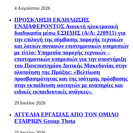
4 Αυγούστου 2026
ΠΡΟΣΚΛΗΣΗ ΕΚΔΗΛΩΣΗΣ
ΕΝΔΙΑΦΕΡΟΝΤΟΣ Ανοικτή ηλεκτρονική
διαδικασία μέσω ΕΣΗΔΗΣ (Α/Α: 220915) για
την επιλογή της σύμβασης παροχής τεχνικών
και λοιπών συναφών επιστημονικών υπηρεσιών
με τίτλο: Υπηρεσία παροχής τεχνικών –
επιστημονικών υπηρεσιών για την υποστήριξη
του Πανεπιστημίου Δυτικής Μακεδονίας στην
υλοποίηση της Πράξης: «Βελτίωση
προσβασιμότητας και της ισότιμης πρόσβασης
στην εκπαίδευση φοιτητών με αναπηρίες και
ειδικές εκπαιδευτικές ανάγκες».
29 Ιουλίου 2026
ΑΓΓΕΛΙΑ ΕΡΓΑΣΙΑΣ ΑΠΟ ΤΟΝ ΟΜΙΛΟ
ΕΤΑΙΡΙΩΝ Group Theta
25 Ιουλίου 2026