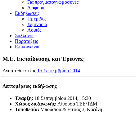
Για πραγματογνωμοσύνες
Διάφορα
Εκδηλωσεις
Ημερίδες
Σεμινάρια
Λοιπές
Συλλογοι
Παραταξεις
Επικοινωνια
M.Ε. Εκπαίδευσης και Έρευνας
Αναρτήθηκε στις
15 Σεπτεμβρίου 2014
Λεπτομέρειες εκδήλωσης
Έναρξη:
18 Σεπτεμβρίου 2014, 15:30
Χώρος διεξαγωγής:
Αίθουσα ΤΕΕ/ΤΔΜ
Τοποθεσία:
Μπούσιου & Εστίας 3, Κοζάνη