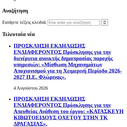
Αναζήτηση
Εισάγετε λέξεις κλειδιά:
Τελευταία νέα
ΠΡΟΣΚΛΗΣΗ ΕΚΔΗΛΩΣΗΣ
ΕΝΔΙΑΦΕΡΟΝΤΟΣ Πρόσκλησης για την
διενέργεια ανοικτής δημοπρασίας παροχής
υπηρεσιών: «Μίσθωση Μηχανημάτων
Αποχιονισμού για τη Χειμερινή Περίοδο 2026-
2027 Π.Ε. Φλώρινας».
4 Αυγούστου 2026
ΠΡΟΣΚΛΗΣΗ ΕΚΔΗΛΩΣΗΣ
ΕΝΔΙΑΦΕΡΟΝΤΟΣ Πρόσκλησης για την
Απευθείας Ανάθεση του έργου: «ΚΑΤΑΣΚΕΥΗ
ΚΙΒΩΤΟΕΙΔΟΥΣ ΟΧΕΤΟΥ ΣΤΗΝ ΤΚ
ΔΡΑΓΑΣΙΑΣ».