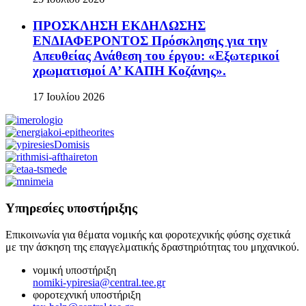
ΠΡΟΣΚΛΗΣΗ ΕΚΔΗΛΩΣΗΣ
ΕΝΔΙΑΦΕΡΟΝΤΟΣ Πρόσκλησης για την
Απευθείας Ανάθεση του έργου: «Εξωτερικοί
χρωματισμοί Α’ ΚΑΠΗ Κοζάνης».
17 Ιουλίου 2026
Υπηρεσίες υποστήριξης
Επικοινωνία για θέματα νομικής και φοροτεχνικής φύσης σχετικά
με την άσκηση της επαγγελματικής δραστηριότητας του μηχανικού.
νομική υποστήριξη
nomiki-ypiresia@central.tee.gr
φοροτεχνική υποστήριξη