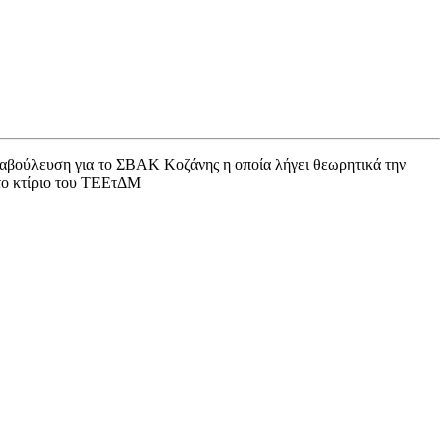
ιαβούλευση για το ΣΒΑΚ Κοζάνης η οποία λήγει θεωρητικά την
το κτίριο του ΤΕΕτΔΜ