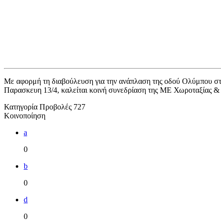
Με αφορμή τη διαβούλευση για την ανάπλαση της οδού Ολύμπου στ
Παρασκευη 13/4, καλείται κοινή συνεδρίαση της ΜΕ Χωροταξίας & 
Κατηγορία
Προβολές
727
Κοινοποίηση
a
0
b
0
d
0