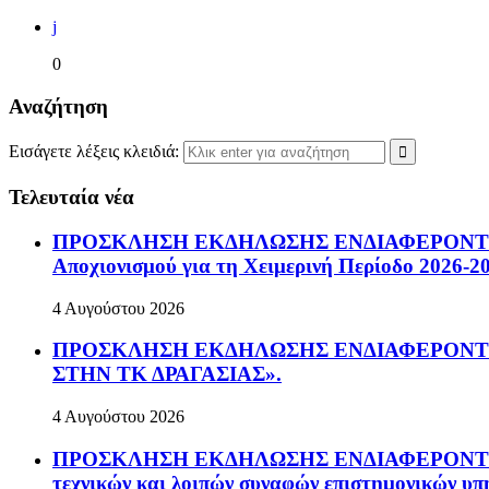
j
0
Αναζήτηση
Εισάγετε λέξεις κλειδιά:
Τελευταία νέα
ΠΡΟΣΚΛΗΣΗ ΕΚΔΗΛΩΣΗΣ ΕΝΔΙΑΦΕΡΟΝΤΟΣ Πρόσ
Αποχιονισμού για τη Χειμερινή Περίοδο 2026-2
4 Αυγούστου 2026
ΠΡΟΣΚΛΗΣΗ ΕΚΔΗΛΩΣΗΣ ΕΝΔΙΑΦΕΡΟΝΤΟΣ Πρ
ΣΤΗΝ ΤΚ ΔΡΑΓΑΣΙΑΣ».
4 Αυγούστου 2026
ΠΡΟΣΚΛΗΣΗ ΕΚΔΗΛΩΣΗΣ ΕΝΔΙΑΦΕΡΟΝΤΟΣ Ανοικ
τεχνικών και λοιπών συναφών επιστημονικών υπη