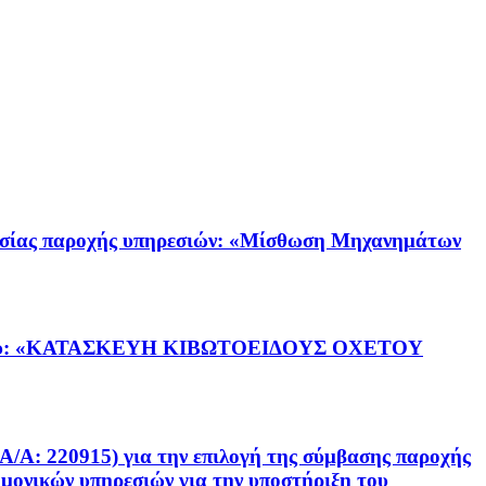
ας παροχής υπηρεσιών: «Μίσθωση Μηχανημάτων
ργου: «ΚΑΤΑΣΚΕΥΗ ΚΙΒΩΤΟΕΙΔΟΥΣ ΟΧΕΤΟΥ
20915) για την επιλογή της σύμβασης παροχής
ημονικών υπηρεσιών για την υποστήριξη του