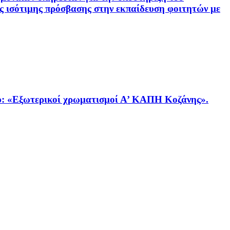
ς ισότιμης πρόσβασης στην εκπαίδευση φοιτητών με
Εξωτερικοί χρωματισμοί Α’ ΚΑΠΗ Κοζάνης».