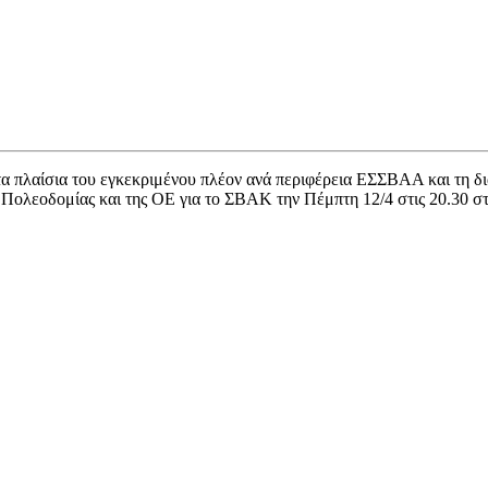
α πλαίσια του εγκεκριμένου πλέον ανά περιφέρεια ΕΣΣΒΑΑ και τη δ
Πολεοδομίας και της ΟΕ για το ΣΒΑΚ την Πέμπτη 12/4 στις 20.30 σ