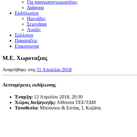
Για πραγματογνωμοσύνες
Διάφορα
Εκδηλωσεις
Ημερίδες
Σεμινάρια
Λοιπές
Συλλογοι
Παραταξεις
Επικοινωνια
Μ.Ε. Χωροταξιας
Αναρτήθηκε στις
11 Απριλίου 2018
Λεπτομέρειες εκδήλωσης
Έναρξη:
12 Απριλίου 2018, 20:30
Χώρος διεξαγωγής:
Αίθουσα ΤΕΕ/ΤΔΜ
Τοποθεσία:
Μπούσιου & Εστίας 3, Κοζάνη