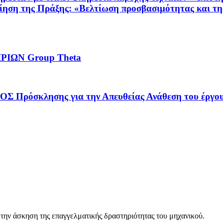
ίηση της Πράξης: «Βελτίωση προσβασιμότητας και τη
ΙΩΝ Group Theta
λησης για την Απευθείας Ανάθεση του έργου: «
 την άσκηση της επαγγελματικής δραστηριότητας του μηχανικού.