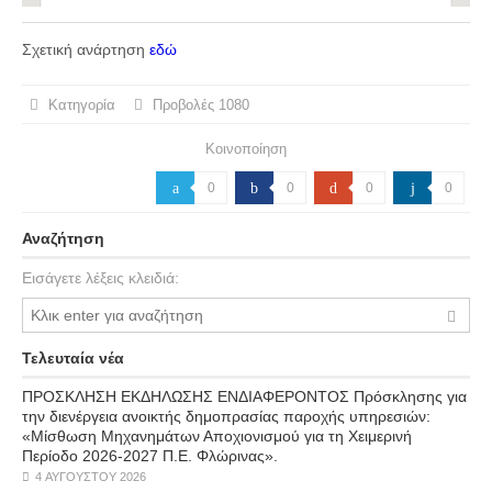
Σχετική ανάρτηση
εδώ
Κατηγορία
Προβολές
1080
Κοινοποίηση
a
0
b
0
d
0
j
0
Αναζήτηση
Εισάγετε λέξεις κλειδιά:
Τελευταία νέα
ΠΡΟΣΚΛΗΣΗ ΕΚΔΗΛΩΣΗΣ ΕΝΔΙΑΦΕΡΟΝΤΟΣ Πρόσκλησης για
την διενέργεια ανοικτής δημοπρασίας παροχής υπηρεσιών:
«Μίσθωση Μηχανημάτων Αποχιονισμού για τη Χειμερινή
Περίοδο 2026-2027 Π.Ε. Φλώρινας».
4 ΑΥΓΟΎΣΤΟΥ 2026