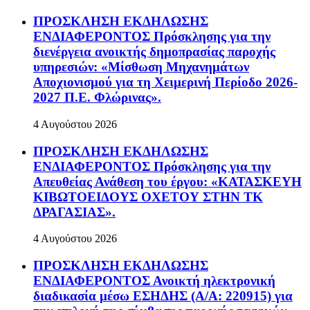
ΠΡΟΣΚΛΗΣΗ ΕΚΔΗΛΩΣΗΣ
ΕΝΔΙΑΦΕΡΟΝΤΟΣ Πρόσκλησης για την
διενέργεια ανοικτής δημοπρασίας παροχής
υπηρεσιών: «Μίσθωση Μηχανημάτων
Αποχιονισμού για τη Χειμερινή Περίοδο 2026-
2027 Π.Ε. Φλώρινας».
4 Αυγούστου 2026
ΠΡΟΣΚΛΗΣΗ ΕΚΔΗΛΩΣΗΣ
ΕΝΔΙΑΦΕΡΟΝΤΟΣ Πρόσκλησης για την
Απευθείας Ανάθεση του έργου: «ΚΑΤΑΣΚΕΥΗ
ΚΙΒΩΤΟΕΙΔΟΥΣ ΟΧΕΤΟΥ ΣΤΗΝ ΤΚ
ΔΡΑΓΑΣΙΑΣ».
4 Αυγούστου 2026
ΠΡΟΣΚΛΗΣΗ ΕΚΔΗΛΩΣΗΣ
ΕΝΔΙΑΦΕΡΟΝΤΟΣ Ανοικτή ηλεκτρονική
διαδικασία μέσω ΕΣΗΔΗΣ (Α/Α: 220915) για