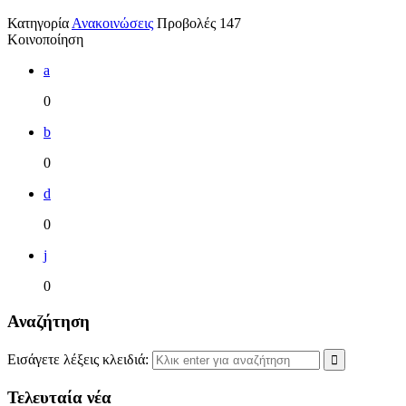
Κατηγορία
Ανακοινώσεις
Προβολές
147
Κοινοποίηση
a
0
b
0
d
0
j
0
Αναζήτηση
Εισάγετε λέξεις κλειδιά:
Τελευταία νέα