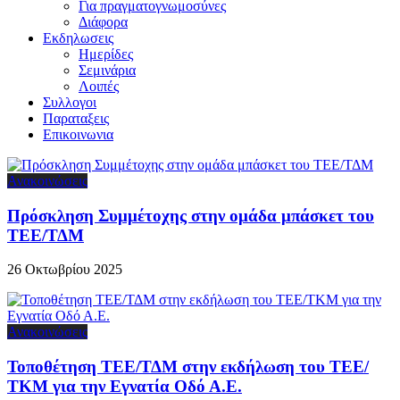
Για πραγματογνωμοσύνες
Διάφορα
Εκδηλωσεις
Ημερίδες
Σεμινάρια
Λοιπές
Συλλογοι
Παραταξεις
Επικοινωνια
Ανακοινώσεις
Πρόσκληση Συμμέτοχης στην ομάδα μπάσκετ του
ΤΕΕ/ΤΔΜ
26 Οκτωβρίου 2025
Ανακοινώσεις
Τοποθέτηση ΤΕΕ/ΤΔΜ στην εκδήλωση του ΤΕΕ/
ΤΚΜ για την Εγνατία Οδό Α.Ε.