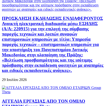
ΠΡΟΣΚΛΗΣΗ ΕΚΔΗΛΩΣΗΣ ΕΝΔΙΑΦΕΡΟΝΤΟΣ
Ανοικτή ηλεκτρονική διαδικασία μέσω ΕΣΗΔΗΣ
(Α/Α: 220915) για την επιλογή της σύμβασης
παροχής τεχνικών και λοιπών συναφών
επιστημονικών υπηρεσιών με τίτλο: Υπηρεσία
παροχής τεχνικών – επιστημονικών υπηρεσιών για
την υποστήριξη του Πανεπιστημίου Δυτικής
Μακεδονίας στην υλοποίηση της Πράξης:
«Βελτίωση προσβασιμότητας και της ισότιμης
πρόσβασης στην εκπαίδευση φοιτητών με αναπηρίες
και ειδικές εκπαιδευτικές ανάγκες».
29 Ιουλίου 2026
ΑΓΓΕΛΙΑ ΕΡΓΑΣΙΑΣ ΑΠΟ ΤΟΝ ΟΜΙΛΟ