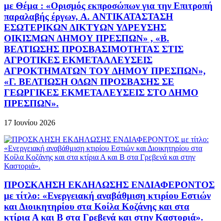
με Θέμα : «Ορισμός εκπροσώπων για την Επιτροπή
παραλαβής έργων, A. ΑΝΤΙΚΑΤΑΣΤΑΣΗ
ΕΣΩΤΕΡΙΚΩΝ ΔΙΚΤΥΩΝ ΥΔΡΕΥΣΗΣ
ΟΙΚΙΣΜΩΝ ΔΗΜΟΥ ΠΡΕΣΠΩΝ» , «Β.
ΒΕΛΤΙΩΣΗΣ ΠΡΟΣΒΑΣΙΜΟΤΗΤΑΣ ΣΤΙΣ
ΑΓΡΟΤΙΚΕΣ ΕΚΜΕΤΑΛΛΕΥΣΕΙΣ
ΑΓΡΟΚΤΗΜΑΤΩΝ ΤΟΥ ΔΗΜΟΥ ΠΡΕΣΠΩΝ»,
«Γ. ΒΕΛΤΙΩΣΗ ΟΔΩΝ ΠΡΟΣΒΑΣΗΣ ΣΕ
ΓΕΩΡΓΙΚΕΣ ΕΚΜΕΤΑΛΕΥΣΕΙΣ ΣΤΟ ΔΗΜΟ
ΠΡΕΣΠΩΝ».
17 Ιουνίου 2026
ΠΡΟΣΚΛΗΣΗ ΕΚΔΗΛΩΣΗΣ ΕΝΔΙΑΦΕΡΟΝΤΟΣ
με τίτλο: «Ενεργειακή αναβάθμιση κτιρίου Εστιών
και Διοικητηρίου στα Κοίλα Κοζάνης και στα
κτίρια Α και Β στα Γρεβενά και στην Καστοριά».