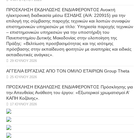
ΠΡΟΣΚΛΗΣΗ ΕΚΔΗΛΩΣΗΣ ΕΝΔΙΑΦΕΡΟΝΤΟΣ Ανοικτή
ηλεκτρονική διαδικασία μέσω ΕΣΗΔΗΣ (Α/Α: 220915) για την
επιλογή της σύμβασης παροχής τεχνικών και λοιπών συναφών
επιστημονικών υπηρεσιών με τίτλο: Υπηρεσία παροχής τεχνικών
– επιστημονικών υπηρεσιών για την υποστήριξη του
Πανεπιστημίου Δυτικής Μακεδονίας στην υλοποίηση της
Πράξης: «Βελτίωση προσβασιμότητας και της ισότιμης
πρόσβασης στην εκπαίδευση φοιτητών με αναπηρίες και ειδικές
εκπαιδευτικές ανάγκες».
29 ΙΟΥΛΊΟΥ 2026
ΑΓΓΕΛΙΑ ΕΡΓΑΣΙΑΣ ΑΠΟ ΤΟΝ ΟΜΙΛΟ ΕΤΑΙΡΙΩΝ Group Theta
25 ΙΟΥΛΊΟΥ 2026
ΠΡΟΣΚΛΗΣΗ ΕΚΔΗΛΩΣΗΣ ΕΝΔΙΑΦΕΡΟΝΤΟΣ Πρόσκλησης για
την Απευθείας Ανάθεση του έργου: «Εξωτερικοί χρωματισμοί Α’
ΚΑΠΗ Κοζάνης».
17 ΙΟΥΛΊΟΥ 2026