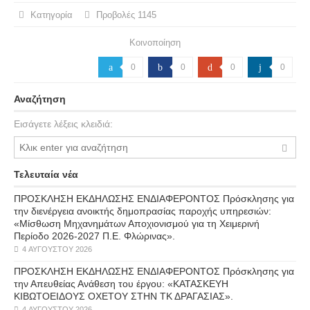
Κατηγορία
Προβολές
1145
Κοινοποίηση
a
0
b
0
d
0
j
0
Αναζήτηση
Εισάγετε λέξεις κλειδιά:
Τελευταία νέα
ΠΡΟΣΚΛΗΣΗ ΕΚΔΗΛΩΣΗΣ ΕΝΔΙΑΦΕΡΟΝΤΟΣ Πρόσκλησης για
την διενέργεια ανοικτής δημοπρασίας παροχής υπηρεσιών:
«Μίσθωση Μηχανημάτων Αποχιονισμού για τη Χειμερινή
Περίοδο 2026-2027 Π.Ε. Φλώρινας».
4 ΑΥΓΟΎΣΤΟΥ 2026
ΠΡΟΣΚΛΗΣΗ ΕΚΔΗΛΩΣΗΣ ΕΝΔΙΑΦΕΡΟΝΤΟΣ Πρόσκλησης για
την Απευθείας Ανάθεση του έργου: «ΚΑΤΑΣΚΕΥΗ
ΚΙΒΩΤΟΕΙΔΟΥΣ ΟΧΕΤΟΥ ΣΤΗΝ ΤΚ ΔΡΑΓΑΣΙΑΣ».
4 ΑΥΓΟΎΣΤΟΥ 2026